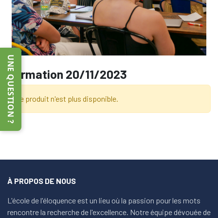
UNE QUESTION ?
Formation 20/11/2023
Ce produit n'est plus disponible.
À PROPOS DE NOUS
L'école de l'éloquence est un lieu où la passion pour les mots
rencontre la recherche de l'excellence. Notre équipe dévouée de