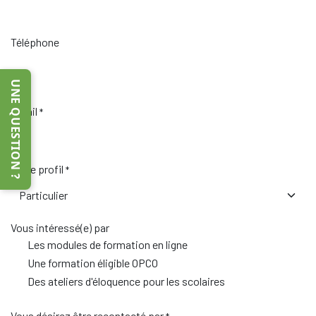
Téléphone
UNE QUESTION ?
Email
*
Votre profil
*
Vous intéressé(e) par
Les modules de formation en ligne
Une formation éligible OPCO
Des ateliers d'éloquence pour les scolaires
Vous désirez être recontacté par