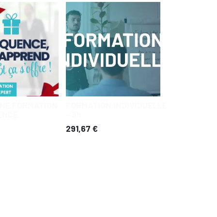
UNE FORMATION
FORMATION INDIVIDUELLE
ENCE
- 3h
291,67
€