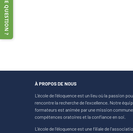
UNE QUESTION ?
À PROPOS DE NOUS
L'école de l'éloquence est un lieu où la passion po
rencontre la recherche de l'excellence. Notre équ
formateurs est animée par une mission commune 
compétences oratoires et la confiance en soi.
L'école de l'éloquence est une filiale de l'association