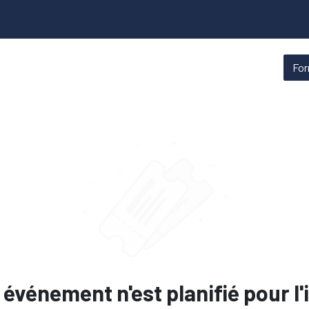
ns
Qui sommes-nous
Fo
événement n'est planifié pour l'