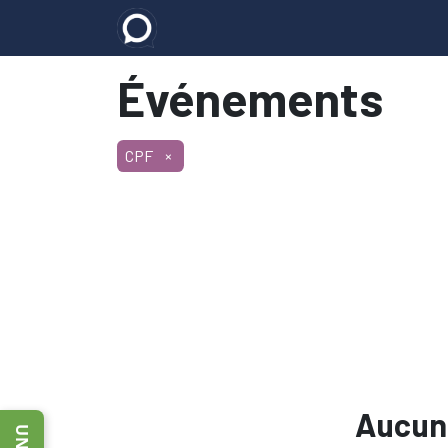
Accueil
E-learning
Les formatio
Événements
CPF
×
Aucun 