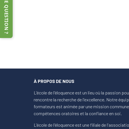
UNE QUESTION ?
À PROPOS DE NOUS
L'école de l'éloquence est un lieu où la passion po
rencontre la recherche de l'excellence. Notre équ
formateurs est animée par une mission commune 
compétences oratoires et la confiance en soi.
L'école de l'éloquence est une filiale de l'association