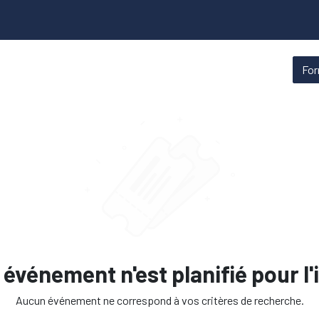
ns
Qui sommes-nous
Fo
événement n'est planifié pour l'
Aucun événement ne correspond à vos critères de recherche.