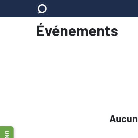
Accueil
E-learning
Les formatio
Événements
Aucun 