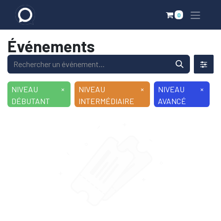
0
Événements
NIVEAU
×
NIVEAU
×
NIVEAU
×
DÉBUTANT
INTERMÉDIAIRE
AVANCÉ