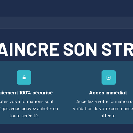
ns
Qui sommes-nous
AINCRE SON ST
aiement 100% sécurisé
Accès immédiat
utes vos informations sont
Accédez à votre formation d
égés, vous pouvez acheter en
validation de votre commande
toute sérénité.
attente.