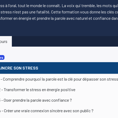
ss à l'oral, tout le monde le connaît. La voix qui tremble, les mots qui
e stress n'est pas une fatalité. Cette formation vous donne les clés
sformer en énergie et prendre la parole avec naturel et confiance dan
ours
rs
AINCRE SON STRESS
1 - Comprendre pourquoi la parole est la clé pour dépasser son stres
2 - Transformer le stress en énergie positive
3 - Oser prendre la parole avec confiance ?
4 - Créer une vraie connexion sincère avec son public ?