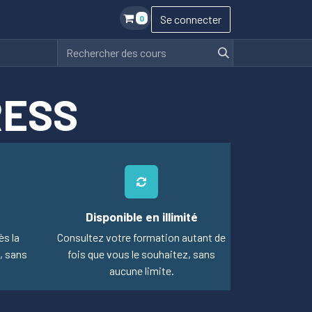
Se connecter
0
RESS
Disponible en illimité
ès la
Consultez votre formation autant de
, sans
fois que vous le souhaitez, sans
aucune limite.