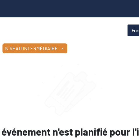
ns
Qui sommes-nous
Fo
NIVEAU INTERMÉDIAIRE
×
événement n'est planifié pour l'