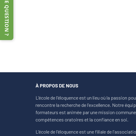
UNE QUESTION ?
À PROPOS DE NOUS
L'école de l'éloquence est un lieu où la passion po
rencontre la recherche de l'excellence. Notre équ
formateurs est animée par une mission commune 
compétences oratoires et la confiance en soi.
L'école de l'éloquence est une filiale de l'association