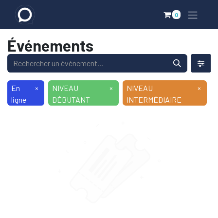
0
Événements
En
×
NIVEAU
×
NIVEAU
×
ligne
DÉBUTANT
INTERMÉDIAIRE